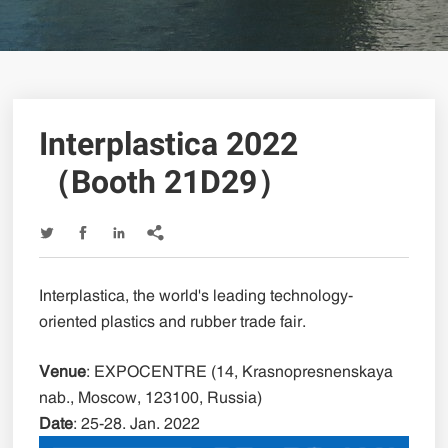
Interplastica 2022
（Booth 21D29）




Interplastica, the world's leading technology-
oriented plastics and rubber trade fair.
Venue
: EXPOCENTRE (14, Krasnopresnenskaya
nab., Moscow, 123100, Russia)
Date
: 25-28. Jan. 2022