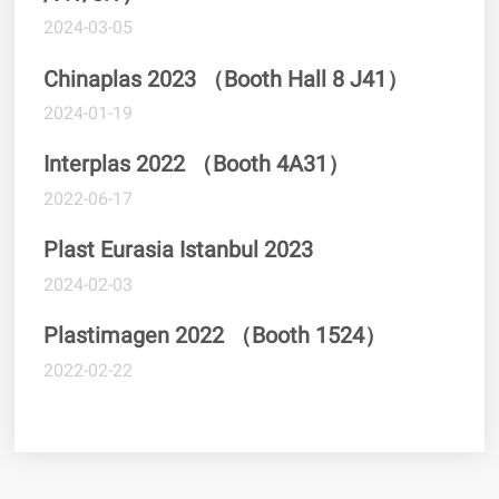
2024-03-05
Chinaplas 2023 （Booth Hall 8 J41）
2024-01-19
Interplas 2022 （Booth 4A31）
2022-06-17
Plast Eurasia Istanbul 2023
2024-02-03
Plastimagen 2022 （Booth 1524）
2022-02-22