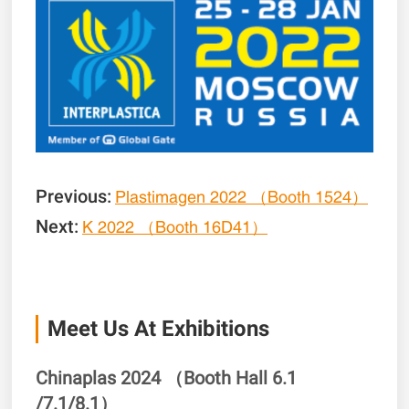
Previous:
Plastimagen 2022 （Booth 1524）
Next:
K 2022 （Booth 16D41）
Meet Us At Exhibitions
Chinaplas 2024 （Booth Hall 6.1
/7.1/8.1）